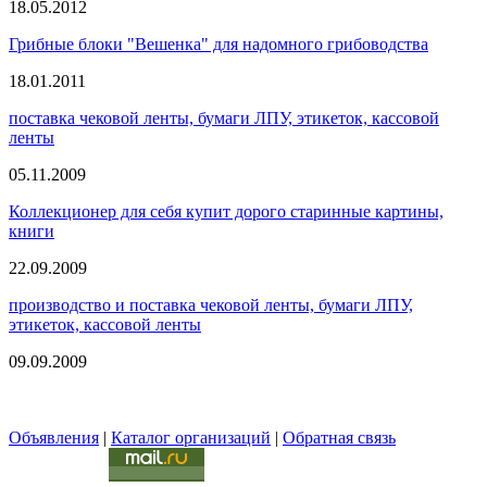
18.05.2012
Грибные блоки "Вешенка" для надомного грибоводства
18.01.2011
поставка чековой ленты, бумаги ЛПУ, этикеток, кассовой
ленты
05.11.2009
Коллекционер для себя купит дорого старинные картины,
книги
22.09.2009
производство и поставка чековой ленты, бумаги ЛПУ,
этикеток, кассовой ленты
09.09.2009
Объявления
|
Каталог организаций
|
Обратная связь