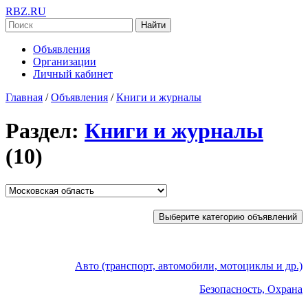
RBZ.RU
Найти
Объявления
Организации
Личный кабинет
Главная
/
Объявления
/
Книги и журналы
Раздел:
Книги и журналы
(10)
Выберите категорию объявлений
Авто (транспорт, автомобили, мотоциклы и др.)
Безопасность, Охрана