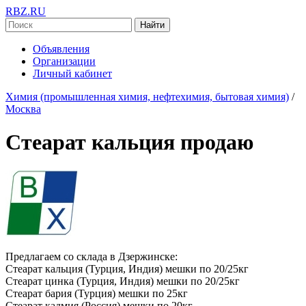
RBZ.RU
Найти
Объявления
Организации
Личный кабинет
Химия (промышленная химия, нефтехимия, бытовая химия)
/
Москва
Стеарат кальция продаю
Предлагаем со склада в Дзержинске:
Стеарат кальция (Турция, Индия) мешки по 20/25кг
Стеарат цинка (Турция, Индия) мешки по 20/25кг
Стеарат бария (Турция) мешки по 25кг
Стеарат кадмия (Россия) мешки по 20кг