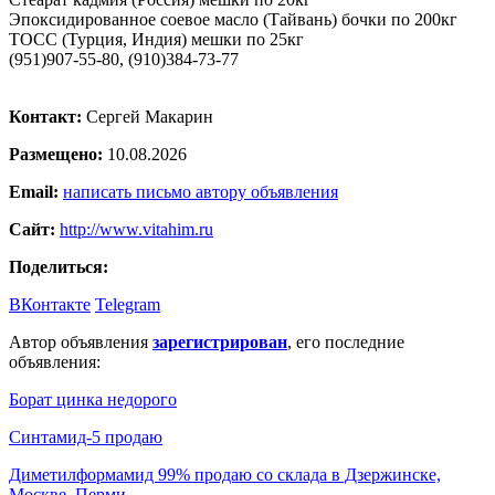
Эпоксидированное соевое масло (Тайвань) бочки по 200кг
ТОСС (Турция, Индия) мешки по 25кг
(951)907-55-80, (910)384-73-77
Контакт:
Сергей Макарин
Размещено:
10.08.2026
Email:
написать письмо автору объявления
Сайт:
http://www.vitahim.ru
Поделиться:
ВКонтакте
Telegram
Автор объявления
зарегистрирован
, его последние
объявления:
Борат цинка недорого
Синтамид-5 продаю
Диметилформамид 99% продаю со склада в Дзержинске,
Москве, Перми