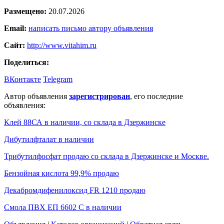
Размещено:
20.07.2026
Email:
написать письмо автору объявления
Сайт:
http://www.vitahim.ru
Поделиться:
ВКонтакте
Telegram
Автор объявления
зарегистрирован
, его последние
объявления:
Клей 88СА в наличии, со склада в Дзержинске
Дибутилфталат в наличии
Трибутилфосфат продаю со склада в Дзержинске и Москве.
Бензойная кислота 99,9% продаю
Декабромдифенилоксид FR 1210 продаю
Смола ПВХ ЕП 6602 С в наличии