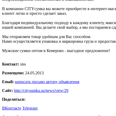
В компании CITYсумка вы можете приобрести в интернет-мага
клиент легко и просто сделает заказ.
Благодаря индивидуальному подходу к каждому клиенту, макси
нашей компанией. Вы делаете свой выбор, а мы постараемся сд
Мы отправляем товар удобным для Вас способом.
Нами осуществляется упаковка и маркировка груза и предоста
Мужские сумки оптом в Кемерово - выгодное предложение!
Контакт:
siss
Размещено:
24.05.2013
Email:
написать письмо автору объявления
Сайт:
http://citysumka.su/news/view/29
Поделиться:
ВКонтакте
Telegram