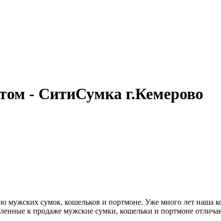
том - СитиСумка г.Кемерово
ю мужских сумок, кошельков и портмоне. Уже много лет наша ко
ленные к продаже мужские сумки, кошельки и портмоне отлича