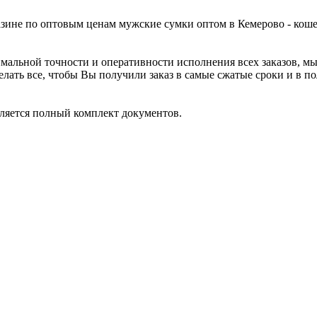
зине по оптовым ценам мужские сумки оптом в Кемерово - коше
мальной точности и оперативности исполнения всех заказов, мы
елать все, чтобы Вы получили заказ в самые сжатые сроки и в п
вляется полный комплект документов.