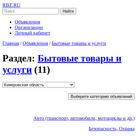
RBZ.RU
Найти
Объявления
Организации
Личный кабинет
Главная
/
Объявления
/
Бытовые товары и услуги
Раздел:
Бытовые товары и
услуги
(11)
Выберите категорию объявлений
Авто (транспорт, автомобили, мотоциклы и др.)
Безопасность, Охрана