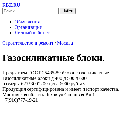
RBZ.RU
Найти
Объявления
Организации
Личный кабинет
Строительство и ремонт
/
Москва
Газосиликатные блоки.
Предлагаем ГОСТ 25485-89 блоки газосиликатные.
Газосиликатные блоки д 400 д 500 д 600
размеры 625*300*200 цена 6000 руб.м3
Продукция сертифицирована и имеет паспорт качества.
Московская область Чехов ул.Сосновая Вл.1
+7(916)777-19-21