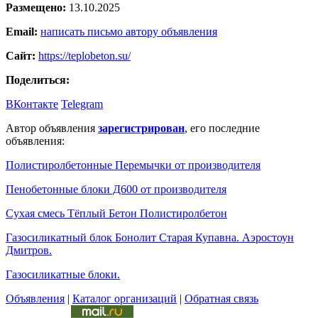
Размещено:
13.10.2025
Email:
написать письмо автору объявления
Сайт:
https://teplobeton.su/
Поделиться:
ВКонтакте
Telegram
Автор объявления
зарегистрирован
, его последние
объявления:
Полистиролбетонные Перемычки от производителя
Пенобетонные блоки Д600 от производителя
Сухая смесь Тёплый Бетон Полистиролбетон
Газосиликатный блок Бонолит Старая Купавна. Аэростоун
Дмитров.
Газосиликатные блоки.
Объявления
|
Каталог организаций
|
Обратная связь