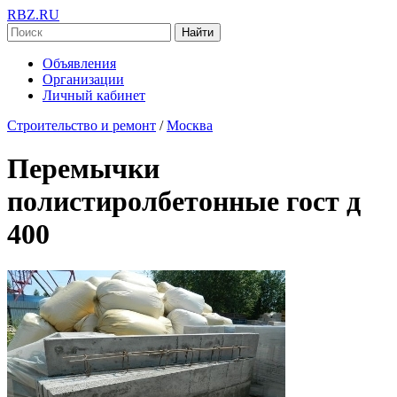
RBZ.RU
Найти
Объявления
Организации
Личный кабинет
Строительство и ремонт
/
Москва
Перемычки
полистиролбетонные гост д
400