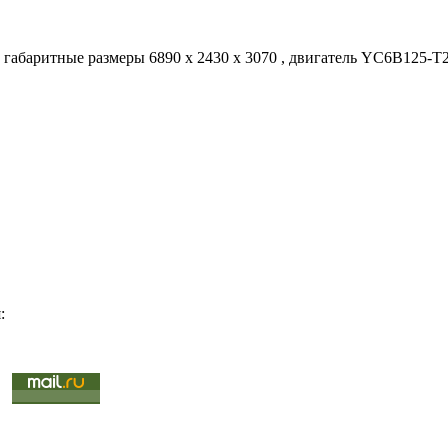
габаритные размеры 6890 x 2430 x 3070 , двигатель YC6B125-T20
: