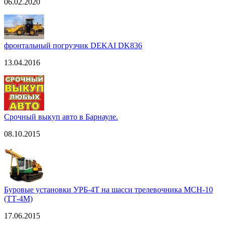
06.02.2020
фронтальный погрузчик DEKAI DK836
13.04.2016
Срочный выкуп авто в Барнауле.
08.10.2015
Буровые установки УРБ-4Т на шасси трелевочника МСН-10
(ТТ-4М)
17.06.2015