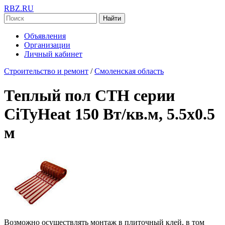
RBZ.RU
Найти
Объявления
Организации
Личный кабинет
Строительство и ремонт
/
Смоленская область
Теплый пол СТН серии
CiTyHeat 150 Вт/кв.м, 5.5х0.5
м
Возможно осуществлять монтаж в плиточный клей, в том