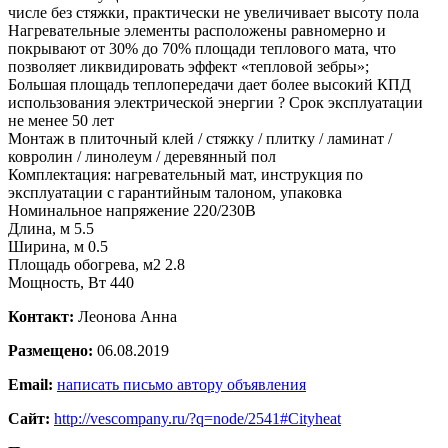
числе без стяжки, практически не увеличивает высоту пола
Нагревательные элементы расположены равномерно и
покрывают от 30% до 70% площади теплового мата, что
позволяет ликвидировать эффект «тепловой зебры»;
Большая площадь теплопередачи дает более высокий КПД
использования электрической энергии ? Срок эксплуатации
не менее 50 лет
Монтаж в плиточный клей / стяжку / плитку / ламинат /
ковролин / линолеум / деревянный пол
Комплектация: нагревательный мат, инструкция по
эксплуатации с гарантийным талоном, упаковка
Номинальное напряжение 220/230В
Длина, м 5.5
Ширина, м 0.5
Площадь обогрева, м2 2.8
Мощность, Вт 440
Контакт:
Леонова Анна
Размещено:
06.08.2019
Email:
написать письмо автору объявления
Сайт:
http://vescompany.ru/?q=node/2541#Cityheat