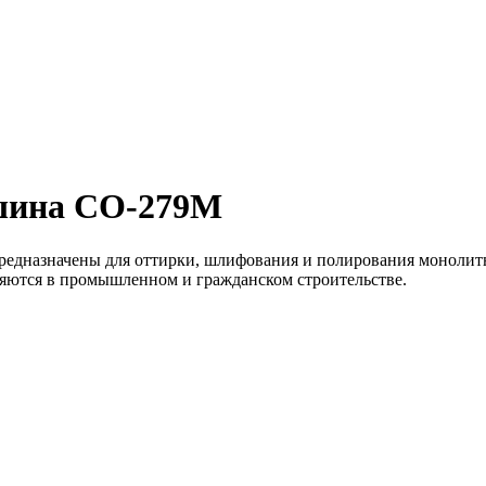
шина CO-279M
дназначены для оттирки, шлифования и полирования монолитн
ются в промышленном и гражданском строительстве.