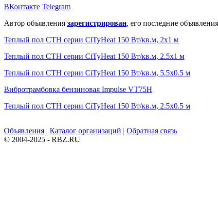
ВКонтакте
Telegram
Автор объявления
зарегистрирован
, его последние объявления
Теплый пол СТН серии CiTyHeat 150 Вт/кв.м, 2х1 м
Теплый пол СТН серии CiTyHeat 150 Вт/кв.м, 2.5х1 м
Теплый пол СТН серии CiTyHeat 150 Вт/кв.м, 5.5х0.5 м
Вибротрамбовка бензиновая Impulse VT75H
Теплый пол СТН серии CiTyHeat 150 Вт/кв.м, 2.5х0.5 м
Объявления
|
Каталог организаций
|
Обратная связь
© 2004-2025 - RBZ.RU