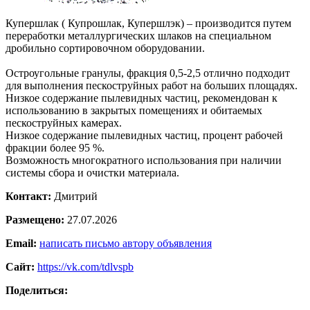
Купершлак ( Купрошлак, Купершлэк) – производится путем
переработки металлургических шлаков на специальном
дробильно сортировочном оборудовании.
Остроугольные гранулы, фракция 0,5-2,5 отлично подходит
для выполнения пескоструйных работ на больших площадях.
Низкое содержание пылевидных частиц, рекомендован к
использованию в закрытых помещениях и обитаемых
пескоструйных камерах.
Низкое содержание пылевидных частиц, процент рабочей
фракции более 95 %.
Возможность многократного использования при наличии
системы сбора и очистки материала.
Контакт:
Дмитрий
Размещено:
27.07.2026
Email:
написать письмо автору объявления
Сайт:
https://vk.com/tdlvspb
Поделиться: