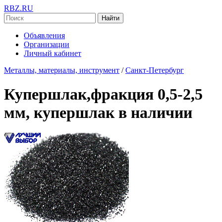
RBZ.RU
Найти
Объявления
Организации
Личный кабинет
Металлы, материалы, инструмент
/
Санкт-Петербург
Купершлак,фракция 0,5-2,5
мм, купершлак в наличии