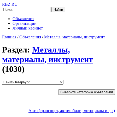
RBZ.RU
Найти
Объявления
Организации
Личный кабинет
Главная
/
Объявления
/
Металлы, материалы, инструмент
Раздел:
Металлы,
материалы, инструмент
(1030)
Выберите категорию объявлений
Авто (транспорт, автомобили, мотоциклы и др.)