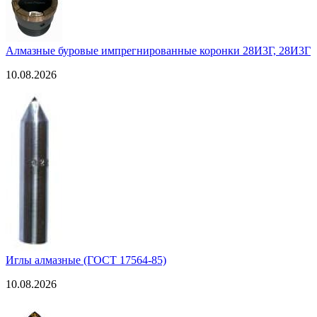
Алмазные буровые импрегнированные коронки 28И3Г, 28И3Г
10.08.2026
Иглы алмазные (ГОСТ 17564-85)
10.08.2026