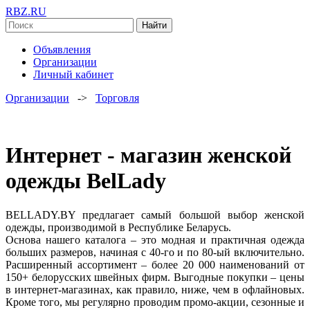
RBZ.RU
Найти
Объявления
Организации
Личный кабинет
Организации
->
Торговля
Интернет - магазин женской
одежды BelLady
BELLADY.BY предлагает самый большой выбор женской
одежды, производимой в Республике Беларусь.
Основа нашего каталога – это модная и практичная одежда
больших размеров, начиная с 40-го и по 80-ый включительно.
Расширенный ассортимент – более 20 000 наименований от
150+ белорусских швейных фирм. Выгодные покупки – цены
в интернет-магазинах, как правило, ниже, чем в офлайновых.
Кроме того, мы регулярно проводим промо-акции, сезонные и