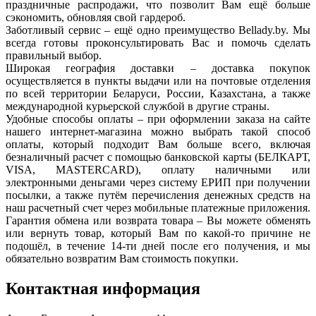
праздничные распродажи, что позволит Вам ещё больше
сэкономить, обновляя свой гардероб.
Заботливый сервис – ещё одно преимущество Bellady.by. Мы
всегда готовы проконсультировать Вас и помочь сделать
правильный выбор.
Широкая география доставки – доставка покупок
осуществляется в пункты выдачи или на почтовые отделения
по всей территории Беларуси, России, Казахстана, а также
международной курьерской службой в другие страны.
Удобные способы оплаты – при оформлении заказа на сайте
нашего интернет-магазина можно выбрать такой способ
оплаты, который подходит Вам больше всего, включая
безналичный расчет с помощью банковской карты (БЕЛКАРТ,
VISA, MASTERCARD), оплату наличными или
электронными деньгами через систему ЕРИП при получении
посылки, а также путём перечисления денежных средств на
наш расчетный счет через мобильные платежные приложения.
Гарантия обмена или возврата товара – Вы можете обменять
или вернуть товар, который Вам по какой-то причине не
подошёл, в течение 14-ти дней после его получения, и мы
обязательно возвратим Вам стоимость покупки.
Контактная информация