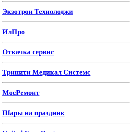
Экзотрон Технолоджи
ИлПро
Откачка сервис
Тринити Медикал Системс
МосРемонт
Шары на праздник