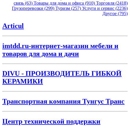
связь (63)
Товары для дома и офиса (910)
Торговля (2418)
Грузоперевозки (299)
Туризм (257)
Услуги и сервис (2236)
Другое (795)
Articul
imtdd.ru-интернет-магазин мебели и
товаров для дома и дачи
DIVU - ПРОИЗВОДИТЕЛЬ ГИБКОЙ
КЕРАМИКИ
Транспортная компания Тунгус Транс
Центр технической поддержки