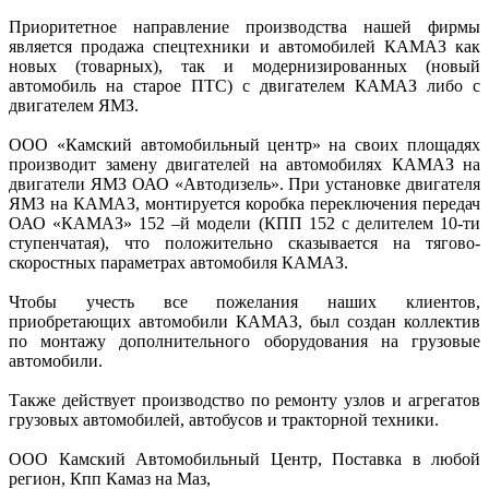
Приоритетное направление производства нашей фирмы
является продажа спецтехники и автомобилей КАМАЗ как
новых (товарных), так и модернизированных (новый
автомобиль на старое ПТС) с двигателем КАМАЗ либо с
двигателем ЯМЗ.
ООО «Камский автомобильный центр» на своих площадях
производит замену двигателей на автомобилях КАМАЗ на
двигатели ЯМЗ ОАО «Автодизель». При установке двигателя
ЯМЗ на КАМАЗ, монтируется коробка переключения передач
ОАО «КАМАЗ» 152 –й модели (КПП 152 с делителем 10-ти
ступенчатая), что положительно сказывается на тягово-
скоростных параметрах автомобиля КАМАЗ.
Чтобы учесть все пожелания наших клиентов,
приобретающих автомобили КАМАЗ, был создан коллектив
по монтажу дополнительного оборудования на грузовые
автомобили.
Также действует производство по ремонту узлов и агрегатов
грузовых автомобилей, автобусов и тракторной техники.
ООО Камский Автомобильный Центр, Поставка в любой
регион, Кпп Камаз на Маз,