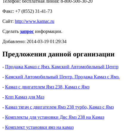
Телефон: бесплатная линия: 8-800-500-30-20
Факс: +7 (8552) 31-41-73
Сайт:
http://www.kamac.ru
Сделать
запрос
информации.
Добавлено: 2014-03-19 01:29:34
Предложения данной организации
-
Продажа Камаз с Ямз. Камский Автомобильный Центр
-
Камский Автомобильный Центр. Продажа Камаз с Ямз.
-
Камаз с двигателем Ямз 238, Камаз с Ямз
-
Кпп Камаз для Маз
-
Камаз тягач с двигателем Ямз 238 турбо, Камаз с Ямз
-
Комплекты для установки Двс Ямз 238 на Камаз
-
Комплект установки ямз на камаз