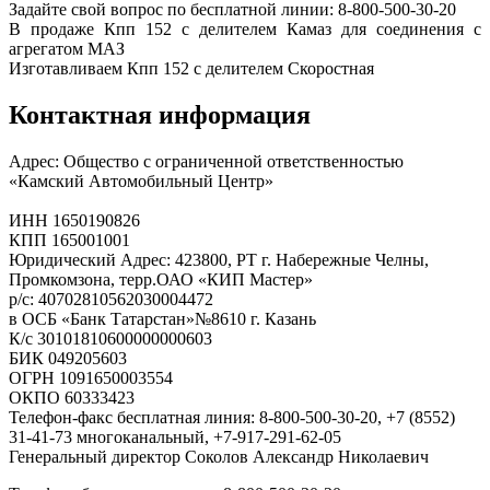
Задайте свой вопрос по бесплатной линии: 8-800-500-30-20
В продаже Кпп 152 с делителем Камаз для соединения с
агрегатом МАЗ
Изготавливаем Кпп 152 с делителем Скоростная
Контактная информация
Адрес: Общество с ограниченной ответственностью
«Камский Автомобильный Центр»
ИНН 1650190826
КПП 165001001
Юридический Адрес: 423800, РТ г. Набережные Челны,
Промкомзона, терр.ОАО «КИП Мастер»
р/с: 40702810562030004472
в ОСБ «Банк Татарстан»№8610 г. Казань
К/с 30101810600000000603
БИК 049205603
ОГРН 1091650003554
ОКПО 60333423
Телефон-факс бесплатная линия: 8-800-500-30-20, +7 (8552)
31-41-73 многоканальный, +7-917-291-62-05
Генеральный директор Соколов Александр Николаевич