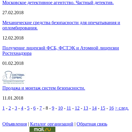
Московское детективное агентство. Частный детектив.
27.02.2018
Механические средства безопасности для опечатывания и
опломбирования.
12.02.2018
Получение лицензий ФСБ, ФСТЭК и Атомной лицензии
Ростехнадзора
01.02.2018
Продажа и монтаж систем безопасности.
11.01.2018
1
-
2
-
3
-
4
-
5
-
6
-
7
-
8
-
9
-
10
-
11
-
12
-
13
-
14
-
15
-
16
> след.
Объявления
|
Каталог организаций
|
Обратная связь