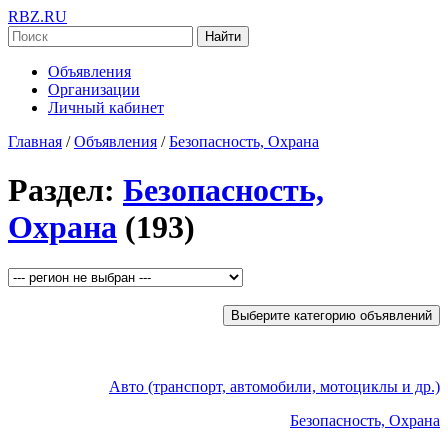
RBZ.RU
Найти
Объявления
Организации
Личный кабинет
Главная
/
Объявления
/
Безопасность, Охрана
Раздел:
Безопасность,
Охрана
(193)
Выберите категорию объявлений
Авто (транспорт, автомобили, мотоциклы и др.)
Безопасность, Охрана