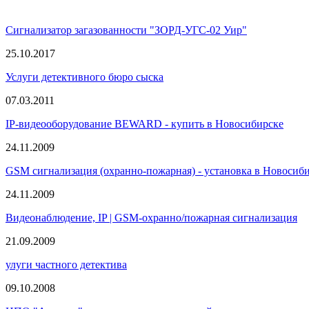
Сигнализатор загазованности "ЗОРД-УГС-02 Уир"
25.10.2017
Услуги детективного бюро сыска
07.03.2011
IP-видеооборудование BEWARD - купить в Новосибирске
24.11.2009
GSM сигнализация (охранно-пожарная) - установка в Новосиби
24.11.2009
Видеонаблюдение, IP | GSM-охранно/пожарная сигнализация
21.09.2009
улуги частного детектива
09.10.2008