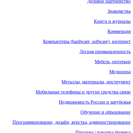
Деловое партнерство
Знакомства
Книги и журналы
Коммерция
Компьютеры (hardware, software), интернет
Лесная промышленность
Мебель, интерьер
Медицина
Металлы, материалы, инструмент
Мобильные телефоны и другие средства связи
Недвижимость России и зарубежья
Обучение и образование
Программирование, дизайн, верстка, администрирование
Продажа | покупка бизнеса