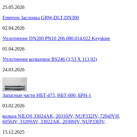
25.05.2026
Emerson Заслонка GRW-DLT-DN300
02.04.2026
Уплотнение DN200 PN10 206.080.014.022 Keystone
01.04.2026
Уплотнение кольцевое BS246 (3,53 X 113,92)
24.03.2026
Запасные части НБТ-475, НБТ-600, БРН-1
03.02.2026
кольца NILOS 33024AK, 20310JV, NUP332JV, 7204JVH,
6056JV, 33209AV, 33022AK, 20309JV, NUP330JV,
15.12.2025