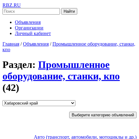
RBZ.RU
Найти
Объявления
Организации
Личный кабинет
Главная
/
Объявления
/
Промышленное оборудование, станки,
кпо
Раздел:
Промышленное
оборудование, станки, кпо
(42)
Выберите категорию объявлений
Авто (транспорт, автомобили, мотоциклы и др.)