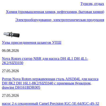
Туризм, отдых
Химия (промышленная химия, нефтехимия, бытовая химия)
Электрооборудование, электротехническая продукция
Узлы присоединения шлангов УПШ
06.08.2026
Nova Rotors статор NBR для насоса DH 4L1 DH 4L1-
2K2/SIZE030
27.05.2026
Ротор Nova Rotors нержавеющая сталь AISI304L для насоса
DH 8K2 DH 16L1-8K2/SIZE040 c приемным бункером,
drawing DH161BDR005
27.05.2026
насос 2-х секционный Camel Precision IGC-5E-64/IGC-4S-32