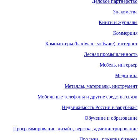
Деловое партнерство
Знакомства
Книги и журналы
Коммерция
Компьютеры (hardware, software), интернет
Лесная промышленность
Мебель, интерьер
Медицина
Металлы, материалы, инструмент
Мобильные телефоны и другие средства связи
Недвижимость России и зарубежья
Обучение и образование
Программирование, дизайн, верстка, администрирование
Продажа | покупка бизнеса