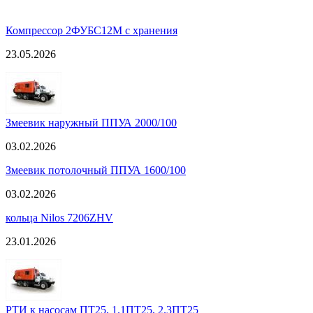
Компрессор 2ФУБС12М с хранения
23.05.2026
Змеевик наружный ППУА 2000/100
03.02.2026
Змеевик потолочный ППУА 1600/100
03.02.2026
кольца Nilos 7206ZHV
23.01.2026
РТИ к насосам ПТ25, 1.1ПТ25, 2.3ПТ25