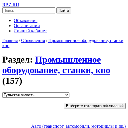
RBZ.RU
Найти
Объявления
Организации
Личный кабинет
Главная
/
Объявления
/
Промышленное оборудование, станки,
кпо
Раздел:
Промышленное
оборудование, станки, кпо
(157)
Выберите категорию объявлений
Авто (транспорт, автомобили, мотоциклы и др.)