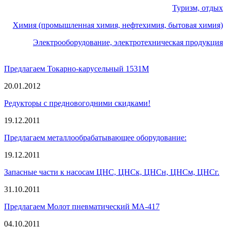
Туризм, отдых
Химия (промышленная химия, нефтехимия, бытовая химия)
Электрооборудование, электротехническая продукция
Предлагаем Токарно-карусельный 1531М
20.01.2012
Редукторы с предновогодними скидками!
19.12.2011
Предлагаем металлообрабатывающее оборудование:
19.12.2011
Запасные части к насосам ЦНС, ЦНСк, ЦНСн, ЦНСм, ЦНСг.
31.10.2011
Предлагаем Молот пневматический МА-417
04.10.2011