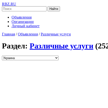
RBZ.RU
Найти
Объявления
Организации
Личный кабинет
Главная
/
Объявления
/
Различные услуги
Раздел:
Различные услуги
(25