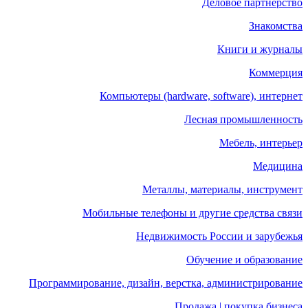
Деловое партнерство
Знакомства
Книги и журналы
Коммерция
Компьютеры (hardware, software), интернет
Лесная промышленность
Мебель, интерьер
Медицина
Металлы, материалы, инструмент
Мобильные телефоны и другие средства связи
Недвижимость России и зарубежья
Обучение и образование
Программирование, дизайн, верстка, администрирование
Продажа | покупка бизнеса