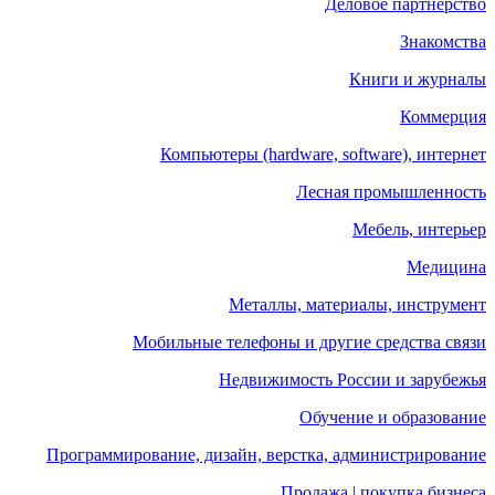
Деловое партнерство
Знакомства
Книги и журналы
Коммерция
Компьютеры (hardware, software), интернет
Лесная промышленность
Мебель, интерьер
Медицина
Металлы, материалы, инструмент
Мобильные телефоны и другие средства связи
Недвижимость России и зарубежья
Обучение и образование
Программирование, дизайн, верстка, администрирование
Продажа | покупка бизнеса