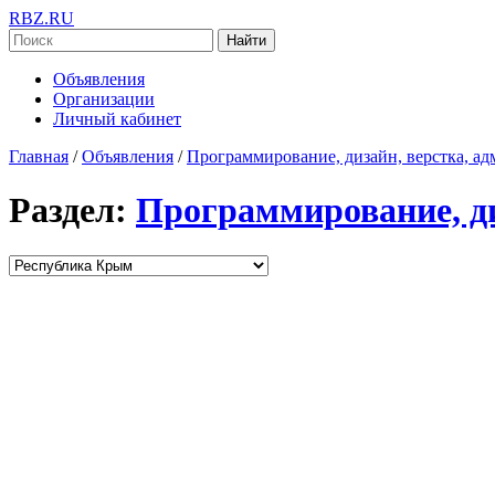
RBZ.RU
Найти
Объявления
Организации
Личный кабинет
Главная
/
Объявления
/
Программирование, дизайн, верстка, а
Раздел:
Программирование, ди