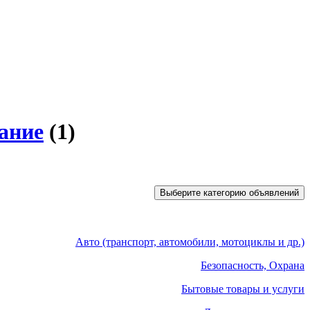
ание
(1)
Выберите категорию объявлений
Авто (транспорт, автомобили, мотоциклы и др.)
Безопасность, Охрана
Бытовые товары и услуги