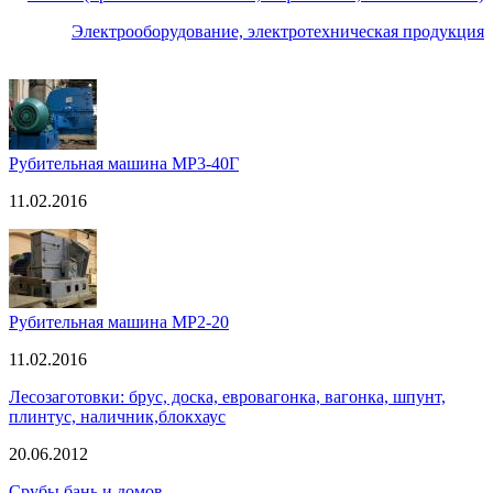
Электрооборудование, электротехническая продукция
Рубительная машина МР3-40Г
11.02.2016
Рубительная машина МР2-20
11.02.2016
Лесозаготовки: брус, доска, евровагонка, вагонка, шпунт,
плинтус, наличник,блокхаус
20.06.2012
Срубы бань и домов