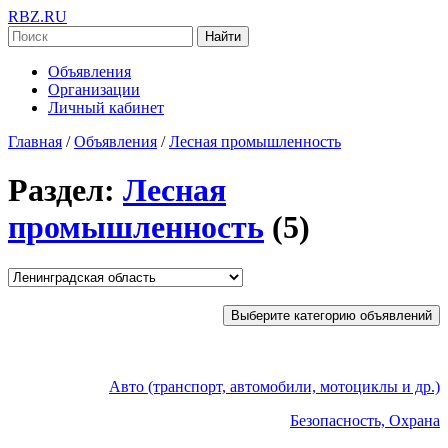
RBZ.RU
Найти
Объявления
Организации
Личный кабинет
Главная
/
Объявления
/
Лесная промышленность
Раздел:
Лесная
промышленность
(5)
Выберите категорию объявлений
Авто (транспорт, автомобили, мотоциклы и др.)
Безопасность, Охрана