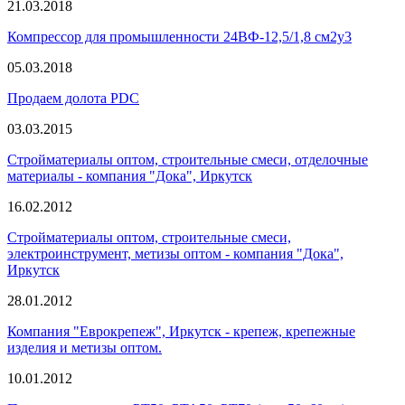
21.03.2018
Компрессор для промышленности 24ВФ-12,5/1,8 см2у3
05.03.2018
Продаем долота PDC
03.03.2015
Стройматериалы оптом, строительные смеси, отделочные
материалы - компания "Дока", Иркутск
16.02.2012
Стройматериалы оптом, строительные смеси,
электроинструмент, метизы оптом - компания "Дока",
Иркутск
28.01.2012
Компания "Еврокрепеж", Иркутск - крепеж, крепежные
изделия и метизы оптом.
10.01.2012