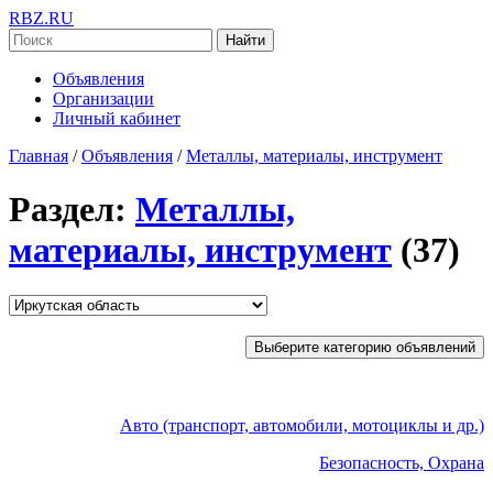
RBZ.RU
Найти
Объявления
Организации
Личный кабинет
Главная
/
Объявления
/
Металлы, материалы, инструмент
Раздел:
Металлы,
материалы, инструмент
(37)
Выберите категорию объявлений
Авто (транспорт, автомобили, мотоциклы и др.)
Безопасность, Охрана