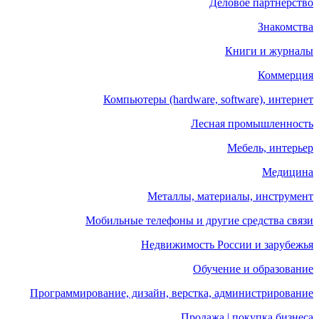
Деловое партнерство
Знакомства
Книги и журналы
Коммерция
Компьютеры (hardware, software), интернет
Лесная промышленность
Мебель, интерьер
Медицина
Металлы, материалы, инструмент
Мобильные телефоны и другие средства связи
Недвижимость России и зарубежья
Обучение и образование
Программирование, дизайн, верстка, администрирование
Продажа | покупка бизнеса