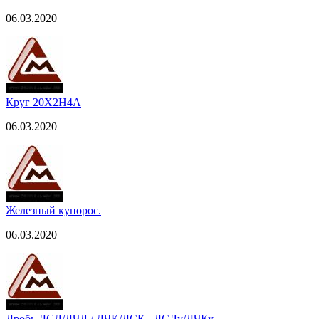
06.03.2020
Круг 20Х2Н4А
06.03.2020
Железный купорос.
06.03.2020
Дробь ДСЛ/ДЧЛ / ДЧК/ДСК , ДСЛу/ДЧКу