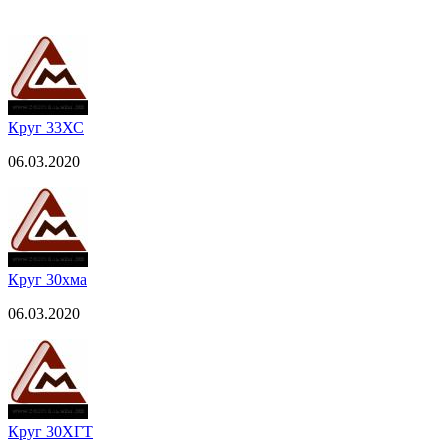
Круг 33ХС
06.03.2020
Круг 30хма
06.03.2020
Круг 30ХГТ