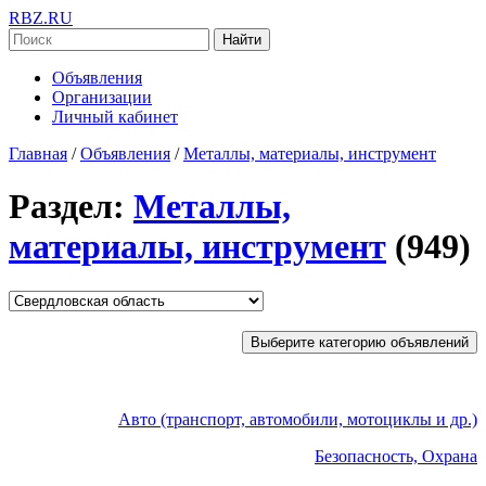
RBZ.RU
Найти
Объявления
Организации
Личный кабинет
Главная
/
Объявления
/
Металлы, материалы, инструмент
Раздел:
Металлы,
материалы, инструмент
(949)
Выберите категорию объявлений
Авто (транспорт, автомобили, мотоциклы и др.)
Безопасность, Охрана