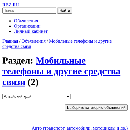
RBZ.RU
Найти
Объявления
Организации
Личный кабинет
Главная
/
Объявления
/
Мобильные телефоны и другие
средства связи
Раздел:
Мобильные
телефоны и другие средства
связи
(2)
Выберите категорию объявлений
Авто (транспорт, автомобили, мотоциклы и др.)