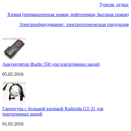
Туризм, отдых
Химия (промышленная химия, нефтехимия, бытовая химия)
Электрооборудование, электротехническая продукция
Аккумулятор iRadio 558 для портативных раций
05.02.2016
Гарнитура с большой кнопкой Radiosila GT-31 для
портативных раций
01.02.2016