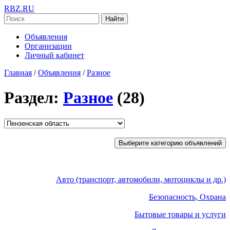
RBZ.RU
Найти
Объявления
Организации
Личный кабинет
Главная
/
Объявления
/
Разное
Раздел:
Разное
(28)
Выберите категорию объявлений
Авто (транспорт, автомобили, мотоциклы и др.)
Безопасность, Охрана
Бытовые товары и услуги