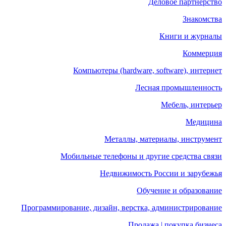
Деловое партнерство
Знакомства
Книги и журналы
Коммерция
Компьютеры (hardware, software), интернет
Лесная промышленность
Мебель, интерьер
Медицина
Металлы, материалы, инструмент
Мобильные телефоны и другие средства связи
Недвижимость России и зарубежья
Обучение и образование
Программирование, дизайн, верстка, администрирование
Продажа | покупка бизнеса