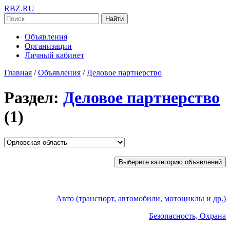
RBZ.RU
Найти
Объявления
Организации
Личный кабинет
Главная
/
Объявления
/
Деловое партнерство
Раздел:
Деловое партнерство
(1)
Выберите категорию объявлений
Авто (транспорт, автомобили, мотоциклы и др.)
Безопасность, Охрана