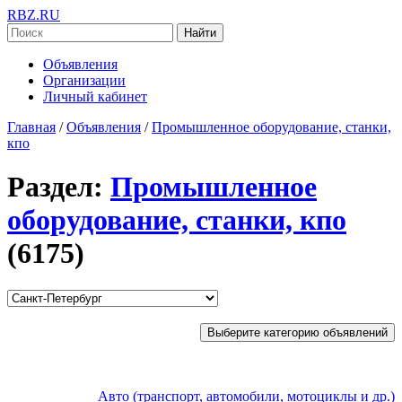
RBZ.RU
Найти
Объявления
Организации
Личный кабинет
Главная
/
Объявления
/
Промышленное оборудование, станки,
кпо
Раздел:
Промышленное
оборудование, станки, кпо
(6175)
Выберите категорию объявлений
Авто (транспорт, автомобили, мотоциклы и др.)