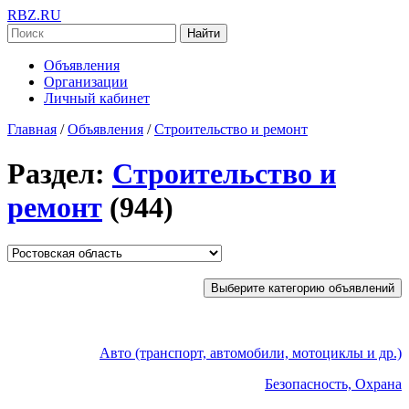
RBZ.RU
Найти
Объявления
Организации
Личный кабинет
Главная
/
Объявления
/
Строительство и ремонт
Раздел:
Строительство и
ремонт
(944)
Выберите категорию объявлений
Авто (транспорт, автомобили, мотоциклы и др.)
Безопасность, Охрана