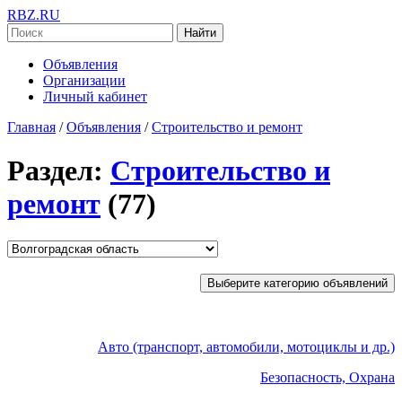
RBZ.RU
Найти
Объявления
Организации
Личный кабинет
Главная
/
Объявления
/
Строительство и ремонт
Раздел:
Строительство и
ремонт
(77)
Выберите категорию объявлений
Авто (транспорт, автомобили, мотоциклы и др.)
Безопасность, Охрана