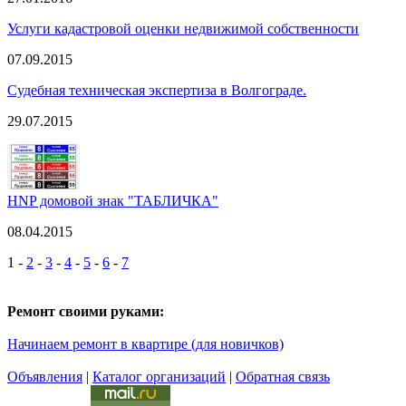
Услуги кадастровой оценки недвижимой собственности
07.09.2015
Судебная техническая экспертиза в Волгограде.
29.07.2015
HNP домовой знак "ТАБЛИЧКА"
08.04.2015
1
-
2
-
3
-
4
-
5
-
6
-
7
Ремонт своими руками:
Начинаем ремонт в квартире (для новичков)
Объявления
|
Каталог организаций
|
Обратная связь