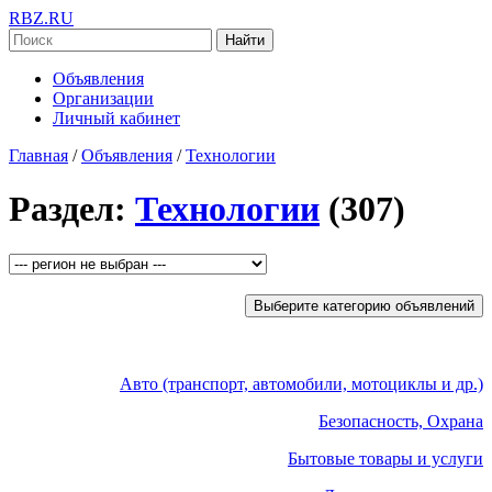
RBZ.RU
Найти
Объявления
Организации
Личный кабинет
Главная
/
Объявления
/
Технологии
Раздел:
Технологии
(307)
Выберите категорию объявлений
Авто (транспорт, автомобили, мотоциклы и др.)
Безопасность, Охрана
Бытовые товары и услуги