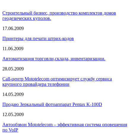
Строительный бизнес, производство комплектов домов
геодезических куполов.
17.06.2009
Принтеры для печати штрих-кодов
11.06.2009
Автоматизация торговли,склада, инвентаризации.
28.05.2009
Call-центр Mototelecom оптимизирует службу сервиса
крупного провайдера телефонии
14.05.2009
Продаю Зеркальный фотоаппарат Pentax K-100D
12.05.2009
Автообзвон Mototelecom – эффективная система оповещения
по VoIP