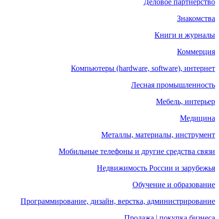
Деловое партнерство
Знакомства
Книги и журналы
Коммерция
Компьютеры (hardware, software), интернет
Лесная промышленность
Мебель, интерьер
Медицина
Металлы, материалы, инструмент
Мобильные телефоны и другие средства связи
Недвижимость России и зарубежья
Обучение и образование
Программирование, дизайн, верстка, администрирование
Продажа | покупка бизнеса