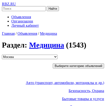
RBZ.RU
Найти
Объявления
Организации
Личный кабинет
Главная
/
Объявления
/
Медицина
Раздел:
Медицина
(1543)
Выберите категорию объявлений
Авто (транспорт, автомобили, мотоциклы и др.)
Безопасность, Охрана
Бытовые товары и услуги