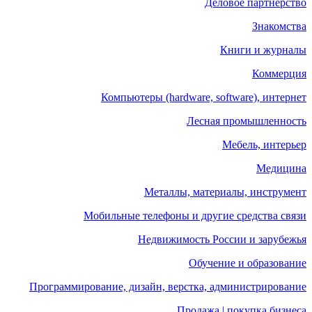
Деловое партнерство
Знакомства
Книги и журналы
Коммерция
Компьютеры (hardware, software), интернет
Лесная промышленность
Мебель, интерьер
Медицина
Металлы, материалы, инструмент
Мобильные телефоны и другие средства связи
Недвижимость России и зарубежья
Обучение и образование
Программирование, дизайн, верстка, администрирование
Продажа | покупка бизнеса