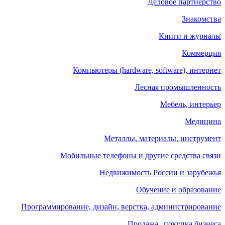
Деловое партнерство
Знакомства
Книги и журналы
Коммерция
Компьютеры (hardware, software), интернет
Лесная промышленность
Мебель, интерьер
Медицина
Металлы, материалы, инструмент
Мобильные телефоны и другие средства связи
Недвижимость России и зарубежья
Обучение и образование
Программирование, дизайн, верстка, администрирование
Продажа | покупка бизнеса