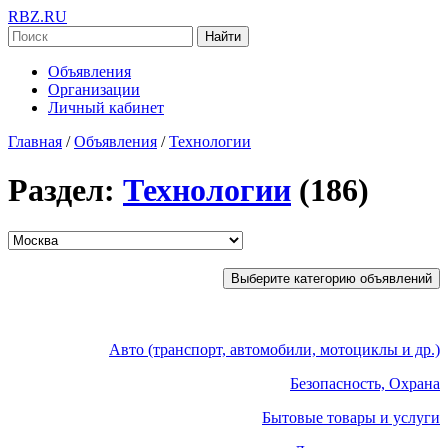
RBZ.RU
Найти
Объявления
Организации
Личный кабинет
Главная
/
Объявления
/
Технологии
Раздел:
Технологии
(186)
Выберите категорию объявлений
Авто (транспорт, автомобили, мотоциклы и др.)
Безопасность, Охрана
Бытовые товары и услуги