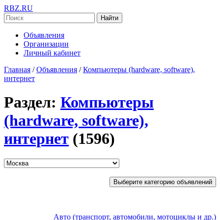
RBZ.RU
Найти
Объявления
Организации
Личный кабинет
Главная
/
Объявления
/
Компьютеры (hardware, software),
интернет
Раздел:
Компьютеры
(hardware, software),
интернет
(1596)
Выберите категорию объявлений
Авто (транспорт, автомобили, мотоциклы и др.)