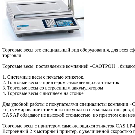
Торговые весы это специальный вид оборудования, для всех сф
торговли.
Торговые весы, поставляемые компанией «САОТРОН», бывают
1. Системные весы с печатью этикеток.
2. Торговые весы с принтером самоклеющихся этикеток
3. Торговые весы со встроенным аккумулятором
4. Торговые весы с дисплеем на стойке
Для удобной работы с покупателями специалисты компании «С
кг., суммирование стоимости покупки из нескольких товаров, 
CAS AP обладают не высокой стоимостью, но при этом они из
Торговые весы с принтером самоклеющихся этикеток CAS LP-II
Встроенный 2-х моторный принтер, с увеличенной скоростью п