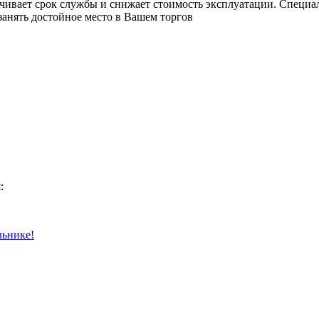
личивает срок службы и снижает стоимость эксплуатации. Спе
занять достойное место в Вашем торгов
:
льнике!