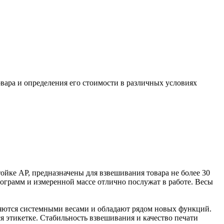
овара и определения его стоимости в различных условиях
йке AP, предназначены для взвешивания товара не более 30
лограмм и измеренной массе отлично послужат в работе. Весы
ляются системными весами и обладают рядом новых функций.
я этикетке. Стабильность взвешивания и качество печати