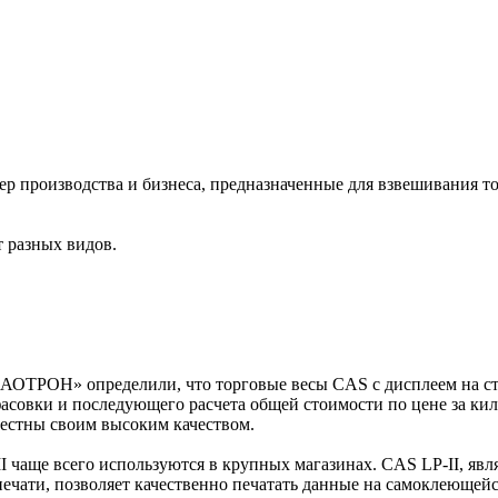
ер производства и бизнеса, предназначенные для взвешивания т
 разных видов.
АОТРОН» определили, что торговые весы CAS с дисплеем на сто
фасовки и последующего расчета общей стоимости по цене за ки
вестны своим высоким качеством.
 чаще всего используются в крупных магазинах. CAS LP-II, яв
ечати, позволяет качественно печатать данные на самоклеющейс