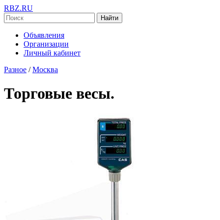
RBZ.RU
Найти
Объявления
Организации
Личный кабинет
Разное
/
Москва
Торговые весы.