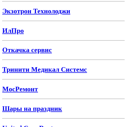
Экзотрон Технолоджи
ИлПро
Откачка сервис
Тринити Медикал Системс
МосРемонт
Шары на праздник