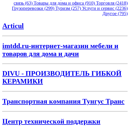
связь (63)
Товары для дома и офиса (910)
Торговля (2418)
Грузоперевозки (299)
Туризм (257)
Услуги и сервис (2236)
Другое (795)
Articul
imtdd.ru-интернет-магазин мебели и
товаров для дома и дачи
DIVU - ПРОИЗВОДИТЕЛЬ ГИБКОЙ
КЕРАМИКИ
Транспортная компания Тунгус Транс
Центр технической поддержки