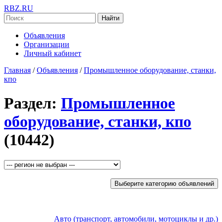
RBZ.RU
Найти
Объявления
Организации
Личный кабинет
Главная
/
Объявления
/
Промышленное оборудование, станки,
кпо
Раздел:
Промышленное
оборудование, станки, кпо
(10442)
Выберите категорию объявлений
Авто (транспорт, автомобили, мотоциклы и др.)