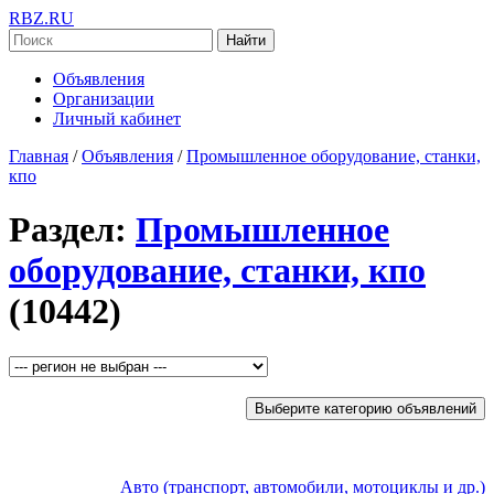
RBZ.RU
Найти
Объявления
Организации
Личный кабинет
Главная
/
Объявления
/
Промышленное оборудование, станки,
кпо
Раздел:
Промышленное
оборудование, станки, кпо
(10442)
Выберите категорию объявлений
Авто (транспорт, автомобили, мотоциклы и др.)