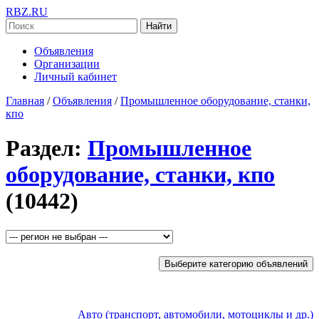
RBZ.RU
Найти
Объявления
Организации
Личный кабинет
Главная
/
Объявления
/
Промышленное оборудование, станки,
кпо
Раздел:
Промышленное
оборудование, станки, кпо
(10442)
Выберите категорию объявлений
Авто (транспорт, автомобили, мотоциклы и др.)