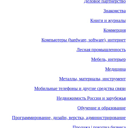
Деловое партнерство
Знакомства
Книги и журналы
Коммерция
Компьютеры (hardware, software), интернет
Лесная промышленность
Мебель, интерьер
Медицина
Металлы, материалы, инструмент
Мобильные телефоны и другие средства связи
Недвижимость России и зарубежья
Обучение и образование
Программирование, дизайн, верстка, администрирование
Продажа | покупка бизнеса