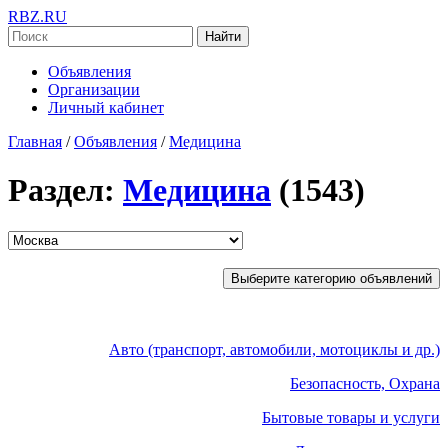
RBZ.RU
Найти
Объявления
Организации
Личный кабинет
Главная
/
Объявления
/
Медицина
Раздел:
Медицина
(1543)
Выберите категорию объявлений
Авто (транспорт, автомобили, мотоциклы и др.)
Безопасность, Охрана
Бытовые товары и услуги