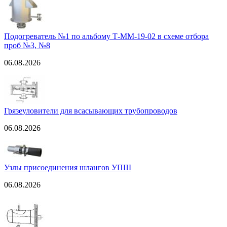
Подогреватель №1 по альбому Т-ММ-19-02 в схеме отбора
проб №3, №8
06.08.2026
Грязеуловители для всасывающих трубопроводов
06.08.2026
Узлы присоединения шлангов УПШ
06.08.2026