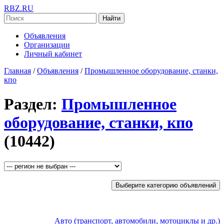
RBZ.RU
Найти
Объявления
Организации
Личный кабинет
Главная
/
Объявления
/
Промышленное оборудование, станки,
кпо
Раздел:
Промышленное
оборудование, станки, кпо
(10442)
Выберите категорию объявлений
Авто (транспорт, автомобили, мотоциклы и др.)