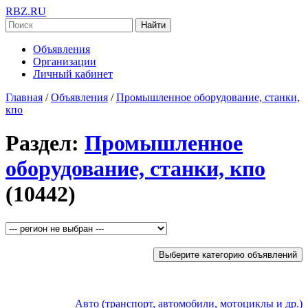
RBZ.RU
Найти
Объявления
Организации
Личный кабинет
Главная
/
Объявления
/
Промышленное оборудование, станки,
кпо
Раздел:
Промышленное
оборудование, станки, кпо
(10442)
Выберите категорию объявлений
Авто (транспорт, автомобили, мотоциклы и др.)